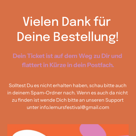
Vielen Dank für 
Deine Bestellung!
Dein Ticket ist auf dem Weg zu Dir und 
flattert in Kürze in dein Postfach.
Solltest Du es nicht erhalten haben, schau bitte auch 
in deinem Spam-Ordner nach. Wenn es auch da nicht 
zu finden ist wende Dich bitte an unseren Support 
unter info.lemursfestival@gmail.com